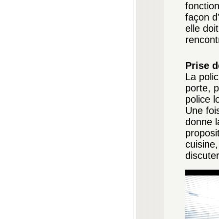
fonction
façon d
elle doi
rencontr
Prise d
La polic
porte, p
police 
Une foi
donne l
proposit
cuisine,
discute