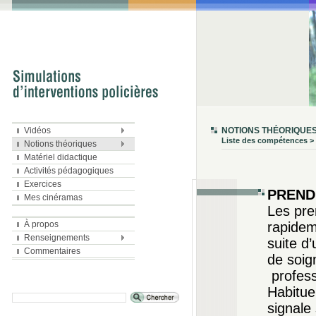
Vidéos
NOTIONS THÉORIQUE
Liste des compétences > 
Notions théoriques
Matériel didactique
Activités pédagogiques
Exercices
PREND
Mes cinéramas
Les pre
rapidem
À propos
Renseignements
suite d
Commentaires
de soig
profess
Habituel
signale